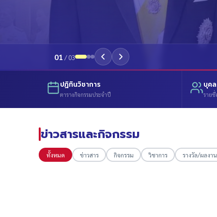
01
/
03
ปฏิทินวิชาการ
บุค
ตารางกิจกรรมประจำปี
รายชื่
ข่าวสารและกิจกรรม
ทั้งหมด
ข่าวสาร
กิจกรรม
วิชาการ
รางวัล/ผลงาน