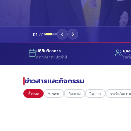
01
/
03
ปฏิทินวิชาการ
บุค
ตารางกิจกรรมประจำปี
รายชื่
ข่าวสารและกิจกรรม
ทั้งหมด
ข่าวสาร
กิจกรรม
วิชาการ
รางวัล/ผลงาน