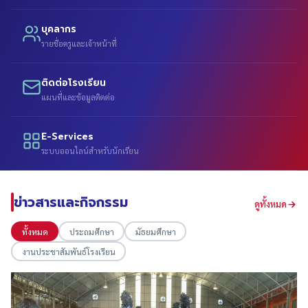
บุคลากร
รายชื่อครูและเจ้าหน้าที่
ติดต่อโรงเรียน
แผนที่และข้อมูลติดต่อ
E-Services
ระบบออนไลน์สำหรับนักเรียน
ข่าวสารและกิจกรรม
ดูทั้งหมด
ทั้งหมด
ประถมศึกษา
มัธยมศึกษา
งานประชาสัมพันธ์โรงเรียน