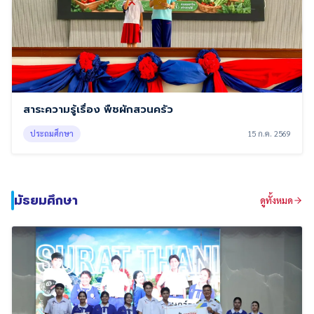
สาระความรู้เรื่อง พืชผักสวนครัว
ประถมศึกษา
15 ก.ค. 2569
มัธยมศึกษา
ดูทั้งหมด