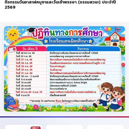
กิจกรรมวันอาสาฬหบูชาและวันเข้าพรรษา (ธรรมสวนะ) ประจำปี
2569
HOT