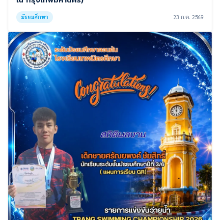
มัธยมศึกษา
23 ก.ค. 2569