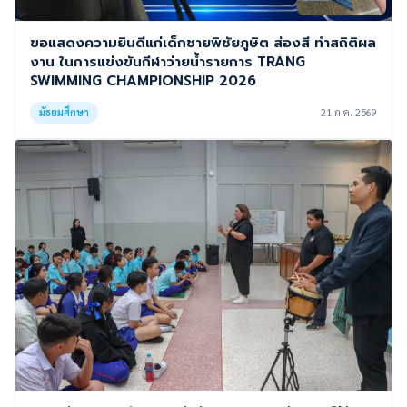
ขอแสดงความยินดีแก่เด็กชายพิชัยภูษิต ส่องสี ทำสถิติผล
งาน ในการแข่งขันกีฬาว่ายน้ำรายการ TRANG
SWIMMING CHAMPIONSHIP 2026
มัธยมศึกษา
21 ก.ค. 2569