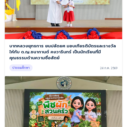
บาทหลวงยุทธการ ยนปลัดยศ มอบเกียรติบัตรและรางวัล
ให้กับ ด.ญ.ชนากานต์ คงวารินทร์ เป็นนักเรียนที่มี
คุณธรรมด้านความซื่อสัตย์
ประถมศึกษา
24 ก.ค. 2569