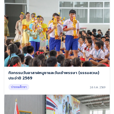
กิจกรรมวันอาสาฬหบูชาและวันเข้าพรรษา (ธรรมสวนะ)
ประจำปี 2569
ประถมศึกษา
24 ก.ค. 2569