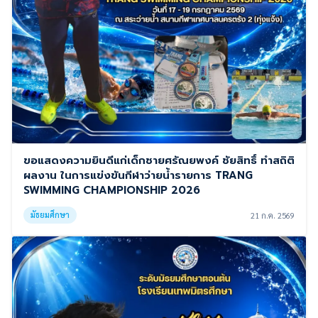
ขอแสดงความยินดีแก่เด็กชายศรัณยพงค์ ชัยสิทธิ์ ทำสถิติ
ผลงาน ในการแข่งขันกีฬาว่ายน้ำรายการ TRANG
SWIMMING CHAMPIONSHIP 2026
มัธยมศึกษา
21 ก.ค. 2569